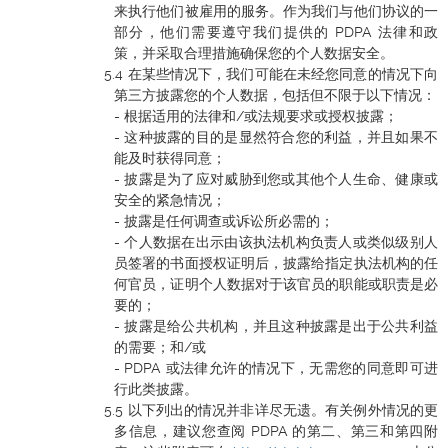
来执行他们被雇用的服务。作为我们与他们协议的一
部分，他们需要遵守我们提供的 PDPA 法律和政
策，并采取合理措施确保您的个人数据安全。
在某些情况下，我们可能在未经您同意的情况下向
第三方披露您的个人数据，包括但不限于以下情况：
- 根据适用的法律和/或法规要求或授权披露；
- 这种披露的目的是显然符合您的利益，并且如果不
能及时获得同意；
- 披露是为了应对威胁到您或其他个人生命、健康或
安全的紧急情况；
- 披露是任何调查或诉讼所必需的；
- 个人数据在出示由该执法机构负责人或类似级别人
员签署的书面授权证明后，披露给指定执法机构的任
何官员，证明个人数据对于该官员的职能或职责是必
要的；
- 披露是给公共机构，并且这种披露是出于公共利益
的需要；和/或
- PDPA 或法律允许的情况下，无需您的同意即可进
行此类披露。
以下列出的情况并非详尽无遗。有关例外情况的更
多信息，建议您查阅 PDPA 的第二、第三和第四附