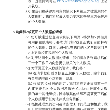
表，这些附表可在
http://statutes.agc.gov.sg.
上公
开获取。
在我们在获得您同意的情况下向第三方披露您的个
人数据时，我们将尽最大努力要求这些第三方保护您
的个人数据。
访问和/或更正个人数据的请求
您可以通过提交请求到以下网页 <待添加> 并使用
可用的在线表格，要求访问和/或更正我们目前持有
的个人数据。或者，您可以在我们的 <客户数据门户
> 上更新和查阅您的个人数据。
对于访问个人数据的请求，我们将在收到请求后的
三十个工作日内向您提供相关的个人数据。
对于更正个人数据的请求，我们将：
(a) 在请求提出后尽快更正您的个人数据，除非我们
有合理的理由不这样做；以及
(b) 根据第 [6.5] 段的规定，我们将在更正日期前一年
内将更正后的个人数据发送给 Cadena 披露个人数
据的每个其他组织，除非该其他组织不需要更正后的
个人数据用于任何法律或业务目的。
根据处理您的访问请求所需工作的范围和性质，我
们可能需要收取费用以弥补我们的行政成本。这将由