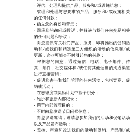
- 评估、处理和提供产品、服务和/或设施给您；
- 管理和处理与您要求的产品、服务和/或设施相关
的任何付款；
- 确立您的身份和背景；
- 回应您的询问或投诉，并解决与我们任何交易相关
的任何问题和争议；
- 向您提供有关我们产品、服务、即将推出的促销活
动和/或我们和精选第三方组织的活动的信息和/或
更新，这些可能会不时引起您的兴趣；
- 根据您的同意，通过短信、电话、电子邮件、传
真、邮件、社交媒体和/或任何其他适当的沟通渠道
进行直接营销；
- 促进您参与和我们管理的任何活动，包括竞赛、促
销或活动；
- 在忠诚度或奖励计划中授予积分；
- 维护和更新内部记录；
- 用于内部管理目的；
- 不时向您发送节日问候信息；
- 向您发送邀请，邀请您参加我们的活动和促销活动
以及产品发布活动；
- 监控、审查和改进我们的活动和促销、产品和/或